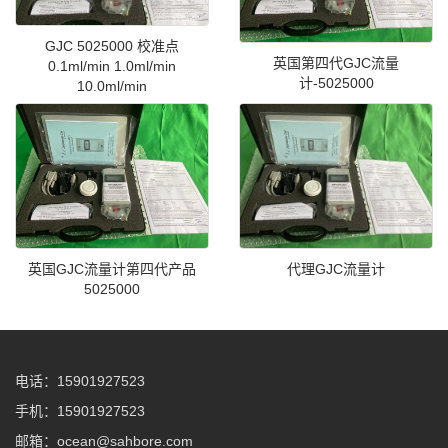
GJC 5025000 校准点
英国第四代GJC流量
0.1ml/min 1.0ml/min
计-5025000
10.0ml/min
英国GJC流量计第四代产品
代理GJC流量计
5025000
电话：15901927523
手机：15901927523
邮箱：ocean@sahbore.com