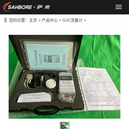
导
航
菜
您的位置：
主页
>
产品中心
>
GJC流量计
>
单