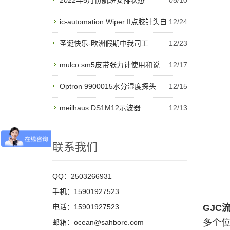
2022年5月份航班安排状态
05/10
ic-automation Wiper II点胶针头自
12/24
圣诞快乐-欧洲假期中我司工
12/23
mulco sm5皮带张力计使用和说
12/17
Optron 9900015水分湿度探头
12/15
meilhaus DS1M12示波器
12/13
联系我们
QQ：2503266931
手机：15901927523
电话：15901927523
GJC
多个
邮箱：ocean@sahbore.com