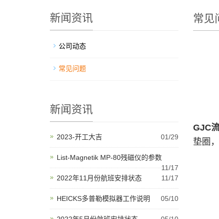
新闻资讯
常见
公司动态
常见问题
新闻资讯
GJC
2023-开工大吉
01/29
垫圈
List-Magnetik MP-80残磁仪的参数
11/17
2022年11月份航班安排状态
11/17
HEICKS多普勒模拟器工作说明
05/10