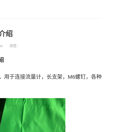
介绍
an
浏览：
绍
架，用于连接流量计，长支架，M6螺钉，各种