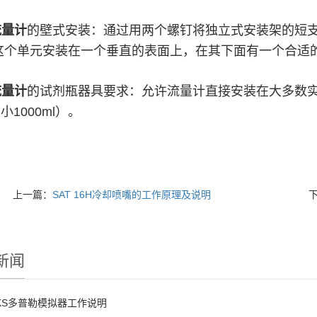
流量计
的壁式
安装：通过用两个螺钉将独立式安装架的短
这个单元安装在一个垂直的表面上，在其下面有一个合适
流量计
的
试剂瓶器具要求：
允许流量计直接安装在大多数实
小1000ml）。
上一篇：
SAT 16H冷却喷嘴的工作原理及说明
新闻
CKS多普勒模拟器工作说明