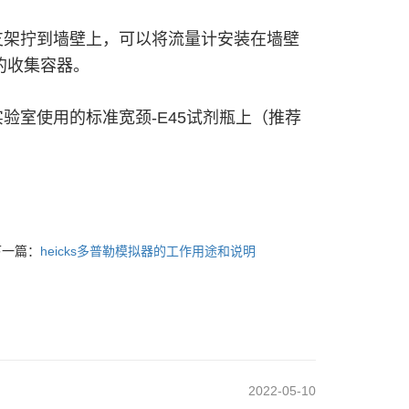
支架拧到墙壁上，可以将流量计安装在墙壁
的收集容器。
验室使用的标准宽颈-E45试剂瓶上（推荐
下一篇：
heicks多普勒模拟器的工作用途和说明
2022-05-10