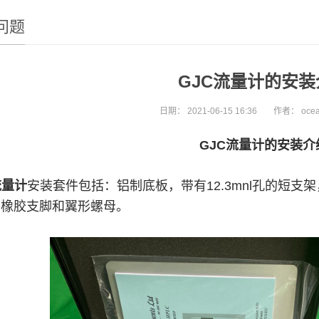
问题
GJC流量计的安装
日期：
2021-06-15 16:36
作者：
oce
GJC流量计的安装介
流量计
安装套件包括：铝制底板，带有12.3mnl孔的短支
，橡胶支脚和翼形螺母。