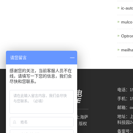
ic-a
mul
Optr
meil
请您留言
感谢您的关注，当前客服人员不在
线，请填写一下您的信息，我们会
尽快和您联系。
电话：15
手机：15
邮箱：oce
地址：上
Copyright © 2002-2022 上海萨
科技园2
帛机电控制系统有限公司 版权
所有
备案号