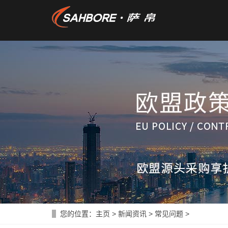
您的位置：
主页
>
新闻资讯
>
常见问题
>