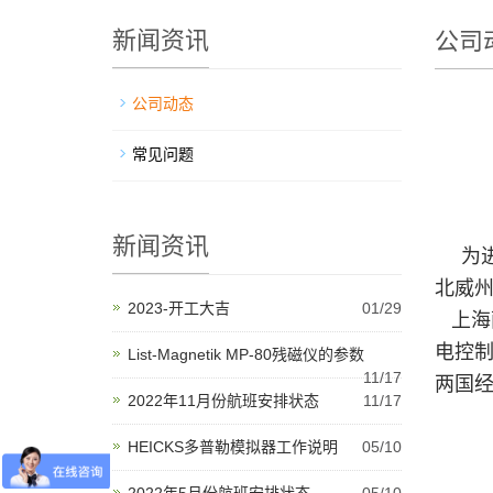
新闻资讯
公司
公司动态
常见问题
新闻资讯
为
北威州
2023-开工大吉
01/29
上海
电控制
List-Magnetik MP-80残磁仪的参数
11/17
两国
2022年11月份航班安排状态
11/17
HEICKS多普勒模拟器工作说明
05/10