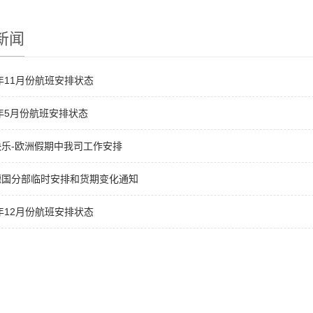
新闻
2年11月份航班安排状态
2年5月份航班安排状态
乐-欧洲假期中我司工作安排
德国分部临时安排和货期变化通知
1年12月份航班安排状态