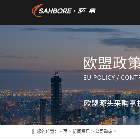
您的位置：
主页
>
新闻资讯
>
公司动态
>