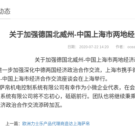
动态
关于加强德国北威州-中国上海市两地
日期：
2020-07-22 14:20
作者：
oce
关于加强德国北威州-中国上海市两地经
进一步加强深化中德两国经济政治合作交流，上海市携手德
-中国上海市经济合作交流座谈会在上海举行。
萨帛机电控制系统有限公司有幸作为小微企业代表，在会
系统有限公司将不忘初心，砥砺前行。团队也将继续秉乘
经济政治合作交流添砖加瓦。
上一篇：
欧洲力士乐产品代理商造访上海萨帛