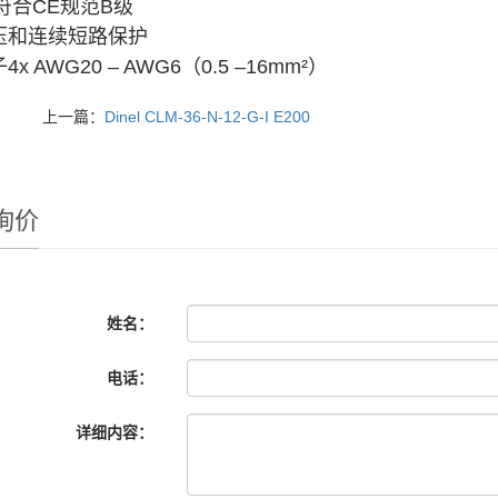
C符合CE规范B级
压和连续短路保护
4x AWG20 – AWG6（0.5 –16mm²）
上一篇：
Dinel CLM-36-N-12-G-I E200
询价
姓名：
电话：
详细内容：