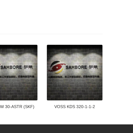
SW 30-ASTR (SKF)
VOSS KDS 320-1-1-2