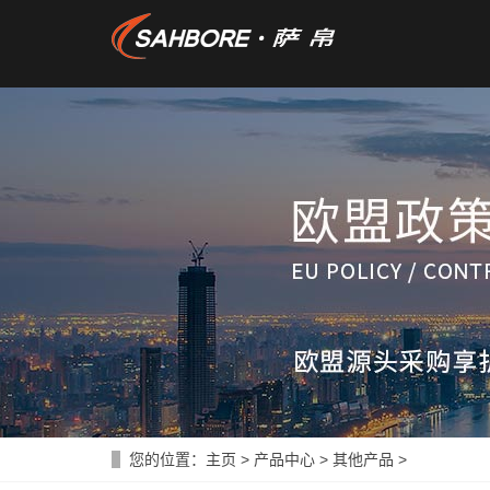
您的位置：
主页
>
产品中心
>
其他产品
>