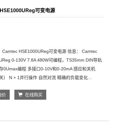
c HSE1000UReg可变电源
amtec HSE1000UReg可变电源 信息： Camtec
UReg 0-130V 7.8A 480W可编程，TS35mm DIN导轨
存0Umax编程 多接口0-10V和0-20mA 感应和关机
关） N + 1并行操作 自然对流 精确的负载变化...
询价
在线购买