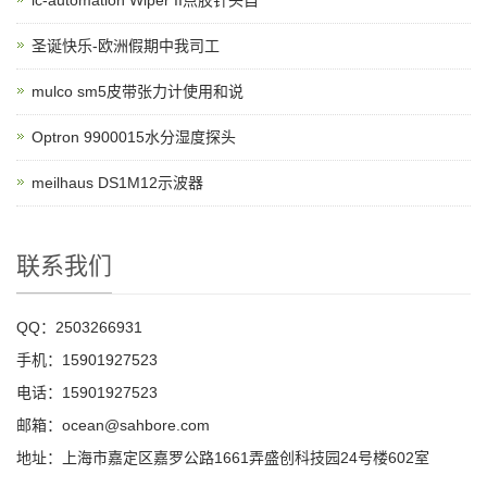
ic-automation Wiper II点胶针头自
圣诞快乐-欧洲假期中我司工
mulco sm5皮带张力计使用和说
Optron 9900015水分湿度探头
meilhaus DS1M12示波器
联系我们
QQ：2503266931
手机：15901927523
电话：15901927523
邮箱：ocean@sahbore.com
地址：上海市嘉定区嘉罗公路1661弄盛创科技园24号楼602室