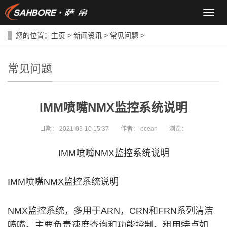
导
航
菜
您的位置：
主页
>
新闻资讯
>
常见问题
>
单
常见问题
IMM喷嘴NMX监控系统说明
日期：
2021-03-10 15:37
作者：
ocean
浏览：
IMM喷嘴NMX监控系统说明
IMM喷嘴NMX监控系统说明
NMX监控系统，多用于ARN，CRN和FRN系列清洁
喷嘴。主要负责速度查询和功能控制。租用特点如