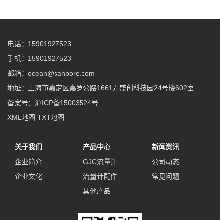
电话：15901927523
手机：15901927523
邮箱：ocean@sahbore.com
地址：上海市嘉定区嘉罗公路1661弄盛创科技园24号楼602室
备案号：
沪ICP备15003524号
XML地图
TXT地图
关于我们
产品中心
新闻资讯
企业简介
GJC流量计
公司动态
企业文化
流量计配件
常见问题
其他产品