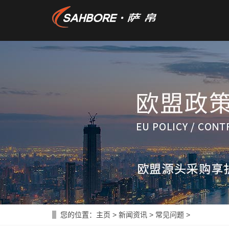
您的位置：
主页
>
新闻资讯
>
常见问题
>