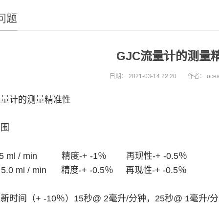
问题
GJC流量计的测量
日期：
2021-03-14 22:20
作者：
oce
流量计的测量精准性
范围
-25 ml / min 精度-+ -1％ 再现性-+ -0.5％
– 5.0 ml / min 精度-+ -0.5％ 再现性-+ -0.5％
新时间（+ -10％）15秒@ 2毫升/分钟，25秒@ 1毫升/分