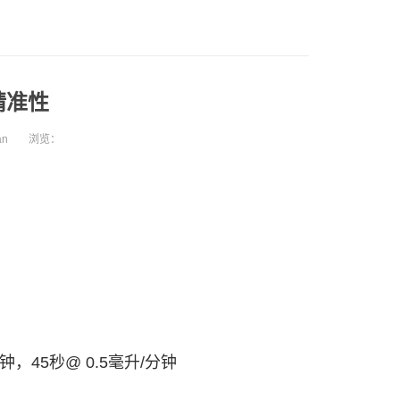
精准性
an
浏览：
钟，45秒@ 0.5毫升/分钟