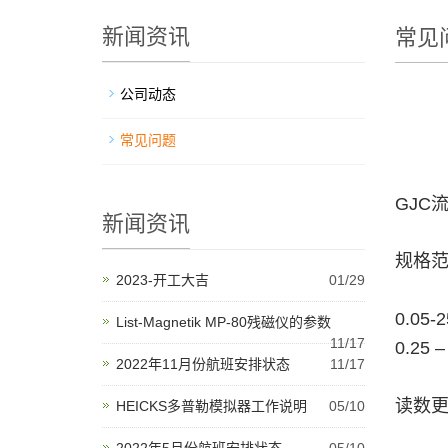
新闻资讯
常见
公司动态
常见问题
GJC
新闻资讯
规格
2023-开工大吉
01/29
0.05
List-Magnetik MP-80残磁仪的参数
11/17
0.25 
2022年11月份航班安排状态
11/17
读数更
HEICKS多普勒模拟器工作说明
05/10